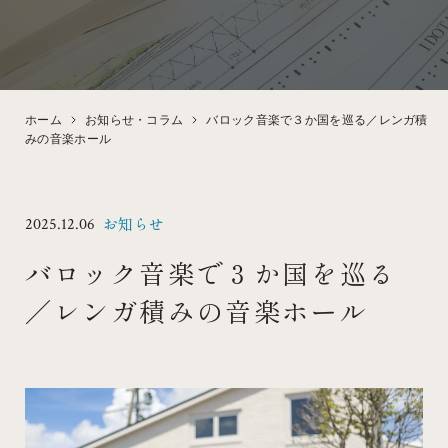
DESIGN
EVENT
ホーム
お知らせ・コラム
バロック音楽で３か国を巡る／レンガ積
デザイン・性能
見学会・イベント情報
みの音楽ホール
お知らせ
2025.12.06
バロック音楽で３か国を巡る
／レンガ積みの音楽ホール
FLOW
FAQ
家づくりの流れ
よくある質問