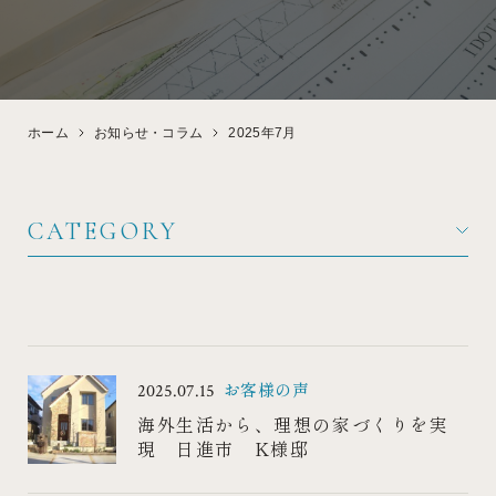
デザイン・性能
見学会・イベント情報
ホーム
お知らせ・コラム
2025年7月
FLOW
FAQ
家づくりの流れ
よくある質問
CATEGORY
WHITE BRICK
ABOUT
白レンガの家
会社概要
お客様の声
2025.07.15
海外生活から、理想の家づくりを実
現 日進市 K様邸