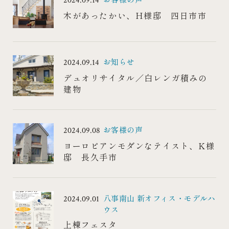
2024.09.14
木があったかい、H様邸 四日市市
お知らせ
2024.09.14
デュオリサイタル／白レンガ積みの
建物
お客様の声
2024.09.08
ヨーロピアンモダンなテイスト、K様
邸 長久手市
八事南山 新オフィス・モデルハ
2024.09.01
ウス
上棟フェスタ