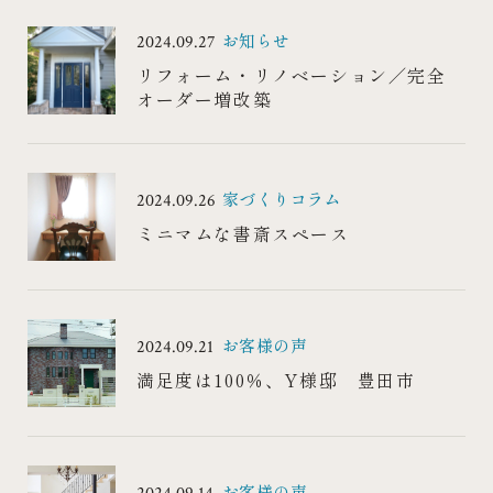
お知らせ
2024.09.27
リフォーム・リノベーション／完全
オーダー増改築
WORKS
RECRUIT
家づくりコラム
2024.09.26
施工事例
採用情報
ミニマムな書斎スペース
お客様の声
2024.09.21
満足度は100％、Y様邸 豊田市
お客様の声